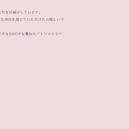
たちをお届けしています。
さな余白を感じていただけたら嬉しいで
きるSHOPも兼ねたアトリエとなり