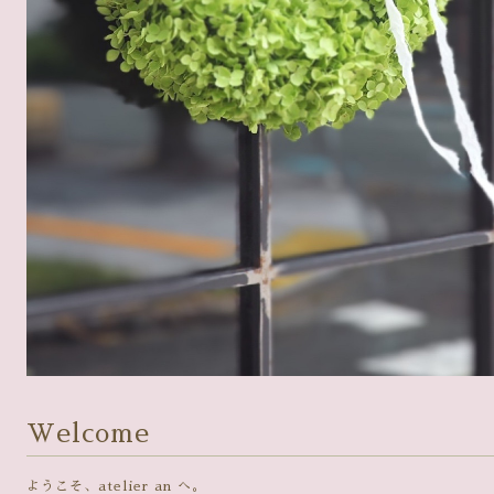
Welcome
ようこそ、atelier an へ。